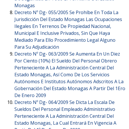
Monagas
Decreto Nº Dg- 055/2005 Se Prohíbe En Toda La
Jurisdicción Del Estado Monagas Las Ocupaciones
Ilegales En Terrenos De Propiedad Nacional,
Municipal E Inclusive Privados, Sin Que Haya
Mediado Para Ello Procedimiento Legal Alguno
Para Su Adjudicación
Decreto Nº Dg- 063/2009 Se Aumenta En Un Diez
Por Ciento (10%) El Sueldo Del Personal Obrero
Perteneciente A La Administración Central Del
Estado Monagas, Así Como De Los Servicios
Autónomos E Institutos Autónomos Adscritos A La
Gobernación Del Estado Monagas A Partir Del 1Ero
De Enero 2009
Decreto Nº Dg- 064/2009 Se Dicta La Escala De
Sueldos Del Personal Empleado Administrativo
Perteneciente A La Administración Central Del
Estado Monagas, La Cual Entrará En Vigencia A