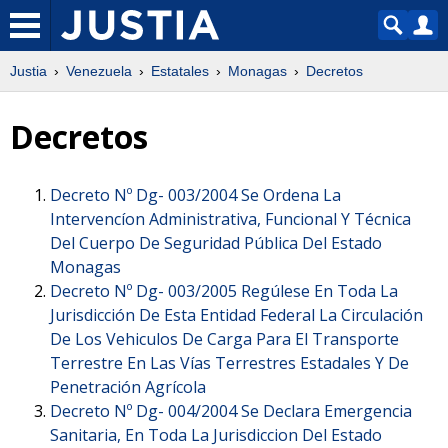
Justia
Venezuela
Estatales
Monagas
Decretos
Decretos
Decreto Nº Dg- 003/2004 Se Ordena La
Intervencíon Administrativa, Funcional Y Técnica
Del Cuerpo De Seguridad Pública Del Estado
Monagas
Decreto Nº Dg- 003/2005 Regúlese En Toda La
Jurisdicción De Esta Entidad Federal La Circulación
De Los Vehiculos De Carga Para El Transporte
Terrestre En Las Vías Terrestres Estadales Y De
Penetración Agrícola
Decreto Nº Dg- 004/2004 Se Declara Emergencia
Sanitaria, En Toda La Jurisdiccion Del Estado