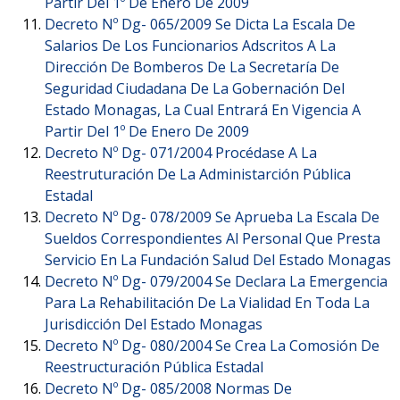
Partir Del 1º De Enero De 2009
Decreto Nº Dg- 065/2009 Se Dicta La Escala De
Salarios De Los Funcionarios Adscritos A La
Dirección De Bomberos De La Secretaría De
Seguridad Ciudadana De La Gobernación Del
Estado Monagas, La Cual Entrará En Vigencia A
Partir Del 1º De Enero De 2009
Decreto Nº Dg- 071/2004 Procédase A La
Reestruturación De La Administarción Pública
Estadal
Decreto Nº Dg- 078/2009 Se Aprueba La Escala De
Sueldos Correspondientes Al Personal Que Presta
Servicio En La Fundación Salud Del Estado Monagas
Decreto Nº Dg- 079/2004 Se Declara La Emergencia
Para La Rehabilitación De La Vialidad En Toda La
Jurisdicción Del Estado Monagas
Decreto Nº Dg- 080/2004 Se Crea La Comosión De
Reestructuración Pública Estadal
Decreto Nº Dg- 085/2008 Normas De