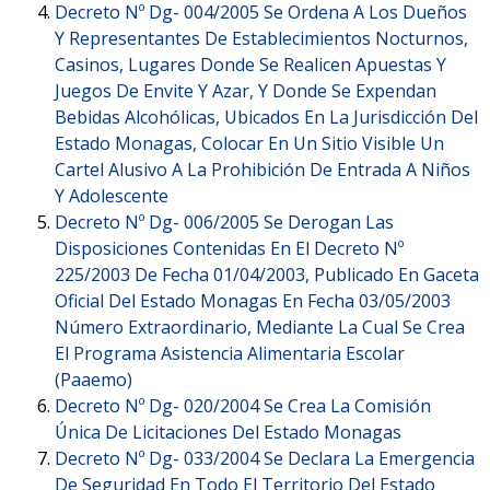
Decreto Nº Dg- 004/2005 Se Ordena A Los Dueños
Y Representantes De Establecimientos Nocturnos,
Casinos, Lugares Donde Se Realicen Apuestas Y
Juegos De Envite Y Azar, Y Donde Se Expendan
Bebidas Alcohólicas, Ubicados En La Jurisdicción Del
Estado Monagas, Colocar En Un Sitio Visible Un
Cartel Alusivo A La Prohibición De Entrada A Niños
Y Adolescente
Decreto Nº Dg- 006/2005 Se Derogan Las
Disposiciones Contenidas En El Decreto Nº
225/2003 De Fecha 01/04/2003, Publicado En Gaceta
Oficial Del Estado Monagas En Fecha 03/05/2003
Número Extraordinario, Mediante La Cual Se Crea
El Programa Asistencia Alimentaria Escolar
(Paaemo)
Decreto Nº Dg- 020/2004 Se Crea La Comisión
Única De Licitaciones Del Estado Monagas
Decreto Nº Dg- 033/2004 Se Declara La Emergencia
De Seguridad En Todo El Territorio Del Estado