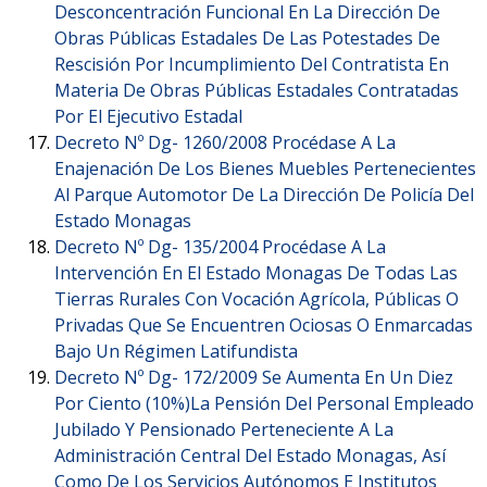
Desconcentración Funcional En La Dirección De
Obras Públicas Estadales De Las Potestades De
Rescisión Por Incumplimiento Del Contratista En
Materia De Obras Públicas Estadales Contratadas
Por El Ejecutivo Estadal
Decreto Nº Dg- 1260/2008 Procédase A La
Enajenación De Los Bienes Muebles Pertenecientes
Al Parque Automotor De La Dirección De Policía Del
Estado Monagas
Decreto Nº Dg- 135/2004 Procédase A La
Intervención En El Estado Monagas De Todas Las
Tierras Rurales Con Vocación Agrícola, Públicas O
Privadas Que Se Encuentren Ociosas O Enmarcadas
Bajo Un Régimen Latifundista
Decreto Nº Dg- 172/2009 Se Aumenta En Un Diez
Por Ciento (10%)La Pensión Del Personal Empleado
Jubilado Y Pensionado Perteneciente A La
Administración Central Del Estado Monagas, Así
Como De Los Servicios Autónomos E Institutos