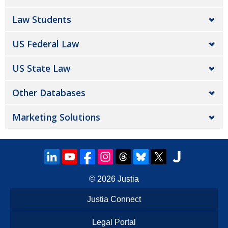
Law Students
US Federal Law
US State Law
Other Databases
Marketing Solutions
© 2026
Justia
Justia Connect
Legal Portal