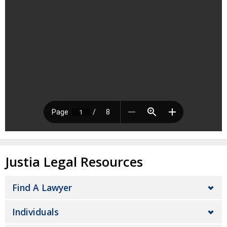
Justia Legal Resources
Find A Lawyer
Individuals