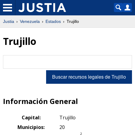
Justia
Venezuela
Estados
Trujillo
Trujillo
Información General
Capital:
Trujillo
Municipios:
20
2