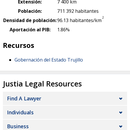
Extensión:
7 400 km
Población:
711 392 habitantes
2
Densidad de población:
96.13 habitantes/km
Aportación al PIB:
1.86%
Recursos
Gobernación del Estado Trujillo
Justia Legal Resources
Find A Lawyer
Individuals
Business